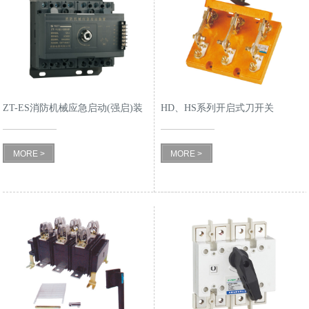
ZT-ES消防机械应急启动(强启)装
HD、HS系列开启式刀开关
置
MORE >
MORE >