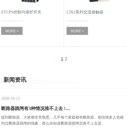
ZTCPS控制与保护开关
CJX2系列交流接触器
MORE >
MORE >
1
2
新闻资讯
2020-10-12
断路器跳闸有3种情况推不上去 !…
提到断路器，大家都非常熟悉，几乎每个家庭都有断路器，相信很多人也碰
到过断路器跳闸的现象，那么你知道断路器跳闸后推不上去是…