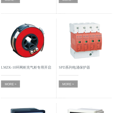
LMZK-10环网柜充气柜专用开启
SPD系列电涌保护器
式电流互感器
MORE >
MORE >