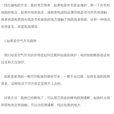
找出漏电的方法：最好用万用表，如果电器外壳是金属的，测一下外壳对
地面的电压，如果对地有低压，就检查电源线金属导线是否与外壳有接触，
再者就是检查插头线是否有破损的地方接触了地面或者墙面。还有一种情况
也很多见，就是电器潮湿。
2,如果是空气开关跳闸
我们知道空气开关的作用是起到过载和短路的保护，有的智能断路器还有
过压和欠压保护。
如果是家用的一般空开配备的都有空余，一般不会过载，短路造成的跳闸
居多。这种情况下空开肯定是推不上去的。
排查方法：既然已经断电了，可以用万用表的蜂鸣档测通断，短路时火线
和零线肯定有接触。可以分段测通断，找出短路的地方。