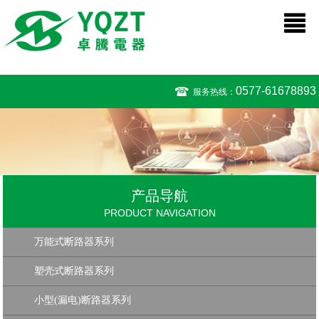
0577-61678893
服务热线：
产品导航
PRODUCT NAVIGATION
万能式断路器系列
塑壳式断路器系列
小型(漏电)断路器系列