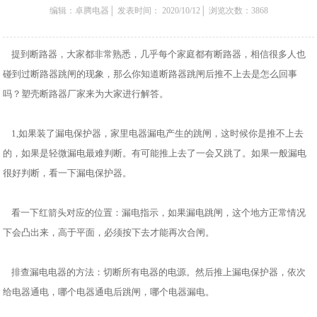
编辑：卓腾电器│ 发表时间： 2020/10/12│ 浏览次数：3868
提到断路器，大家都非常熟悉，几乎每个家庭都有断路器，相信很多人也
碰到过断路器跳闸的现象，那么你知道断路器跳闸后推不上去是怎么回事
吗？塑壳断路器厂家来为大家进行解答。
1,如果装了漏电保护器，家里电器漏电产生的跳闸，这时候你是推不上去
的，如果是轻微漏电最难判断。有可能推上去了一会又跳了。如果一般漏电
很好判断，看一下漏电保护器。
看一下红箭头对应的位置：漏电指示，如果漏电跳闸，这个地方正常情况
下会凸出来，高于平面，必须按下去才能再次合闸。
排查漏电电器的方法：切断所有电器的电源。然后推上漏电保护器，依次
给电器通电，哪个电器通电后跳闸，哪个电器漏电。