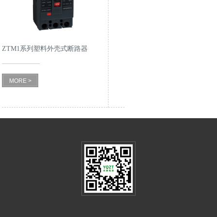
ZTM1系列塑料外壳式断路器
MORE >