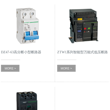
DZ47-63高分断小型断路器
ZTW1系列智能型万能式低压断路
器
MORE >
MORE >