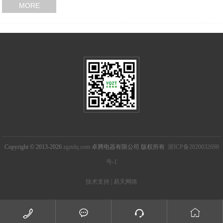
MORE
Copyright © 2013-2026
zgztdq.com
卓腾电器有限公司 版权所有
浙ICP备2020032698
号-1
技术支持 | 易天网络



