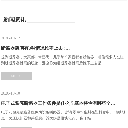
新闻资讯
2020-10-12
断路器跳闸有3种情况推不上去 !…
提到断路器，大家都非常熟悉，几乎每个家庭都有断路器，相信很多人也碰
到过断路器跳闸的现象，那么你知道断路器跳闸后推不上去是…
MORE
2020-10-10
电子式塑壳断路器工作条件是什么？基本特性有哪些？…
电子式塑壳断路器也称为设备断路器。 所有零件均密封在塑料盒中。 辅助触
点，欠压脱扣器和并联脱扣器大多是模块化的。 由于结…